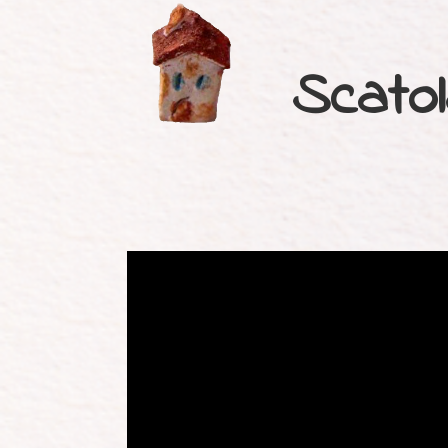
Scato