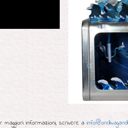
r maggiori informazioni, scrivere a
info@ondivagando